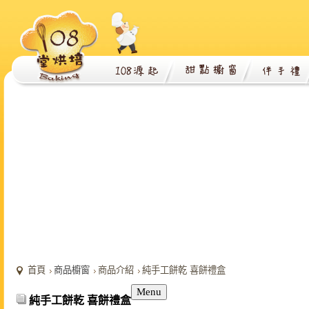
首頁
商品櫥窗
商品介紹
純手工餅乾 喜餅禮盒
Menu
純手工餅乾 喜餅禮盒