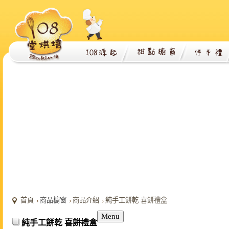
首頁
商品櫥窗
商品介紹
純手工餅乾 喜餅禮盒
Menu
純手工餅乾 喜餅禮盒