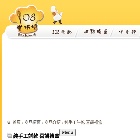
首頁
商品櫥窗
商品介紹
純手工餅乾 喜餅禮盒
Menu
純手工餅乾 喜餅禮盒