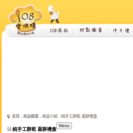
首頁
商品櫥窗
商品介紹
純手工餅乾 喜餅禮盒
Menu
純手工餅乾 喜餅禮盒