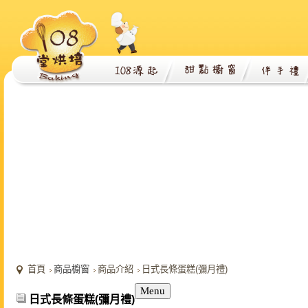
首頁
商品櫥窗
商品介紹
日式長條蛋糕(彌月禮)
Menu
日式長條蛋糕(彌月禮)