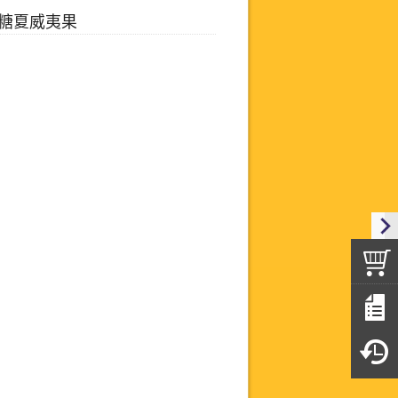
糖夏威夷果