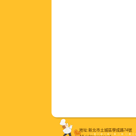
地址:新北市土城區學成路74號 E-m