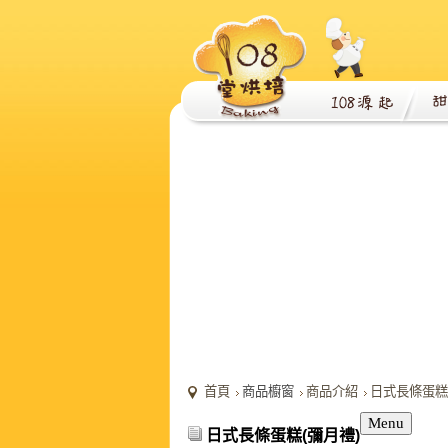
首頁
商品櫥窗
商品介紹
日式長條蛋糕
Menu
日式長條蛋糕(彌月禮)