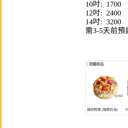
10吋: 1700
12吋: 2400
14吋: 3200
需3-5天前
相關商品
繽紛鮮果 (無鮮奶油)
7