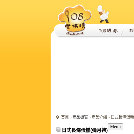
首頁
商品櫥窗
商品介紹
日式長條蛋糕
Menu
日式長條蛋糕(彌月禮)