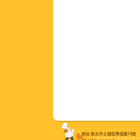
地址:新北市土城區學成路74號 E-m